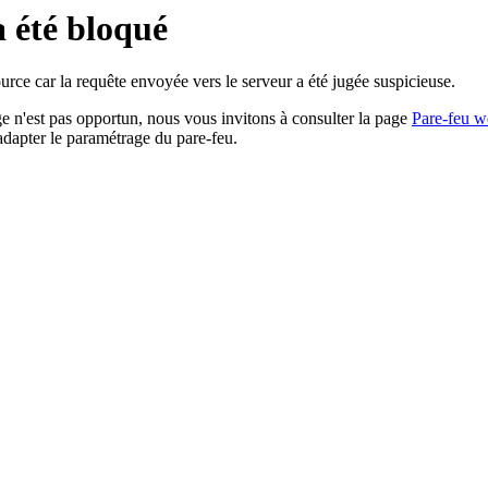
a été bloqué
rce car la requête envoyée vers le serveur a été jugée suspicieuse.
age n'est pas opportun, nous vous invitons à consulter la page
Pare-feu w
adapter le paramétrage du pare-feu.